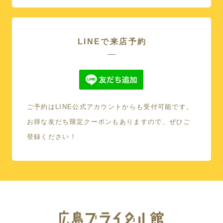
LINEで来店予約
ご予約はLINE公式アカウントからも受付可能です。
本館
お得な友だち限定クーポンもありますので、ぜひご
登録ください！
広島パルコ店