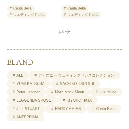
来店予約
Canta Bella
Canta Bella
ウエディングドレス
ウエディングドレス
プライバシーポリシー
1
2
BLAND
ALL
ディズニー ウェディングドレスコレクション
YUMI KATSURA
SACHIKO TSUTSUI
Peter Langner
Myth Mock Moon
Lulu felice
LEGGENDA SPOSE
KIYOKO HATA
JILL STUART
HARDY AMIES
Canta Bella
ANTEPRIMA