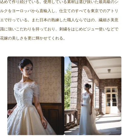
込めて作り続けている。使用している素材は選び抜いた最高級のシ
ルクをヨーロッパから直輸入し、仕立てのすべてを東京でのアトリ
エで行っている。また日本の熟練した職人ならではの、繊細さ美意
識に強いこだわりを持っており、刺繍をはじめビジュー使いなどで
花嫁の美しさを更に輝かせてくれる。