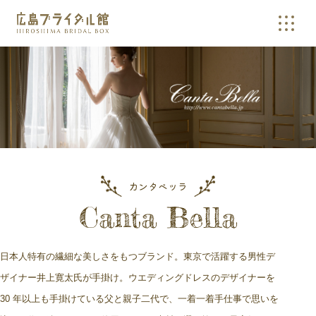
広島最大級のドレス数を誇る広島ブライダル館。フォトウエディ
カンタベッラ
Canta Bella
日本人特有の繊細な美しさをもつブランド。東京で活躍する男性デ
ザイナー井上寛太氏が手掛け。ウエディングドレスのデザイナーを
30 年以上も手掛けている父と親子二代で、一着一着手仕事で思いを