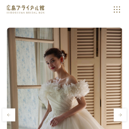
広島の結婚式やウェディングドレスの相談・確認なら、広島ブラ