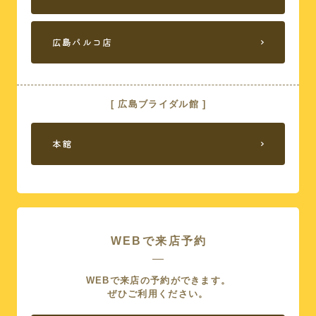
広島パルコ店
[ 広島ブライダル館 ]
本館
WEBで来店予約
WEBで来店の予約ができます。
ぜひご利用ください。