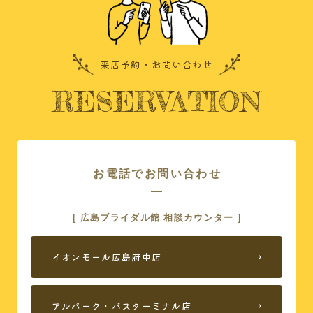
ご相談の流れ
式場案内
来店予約・お問い合わせ
広島ブライダル館で
ドレス
できること
RESERVATION
おすすめコンテンツ
よくある質問
店舗案内
お友達紹介
お電話でお問い合わせ
来店予約
[ 広島ブライダル館 相談カウンター ]
イオンモール広島府中店
プライバシーポリシー
アルパーク・バスターミナル店