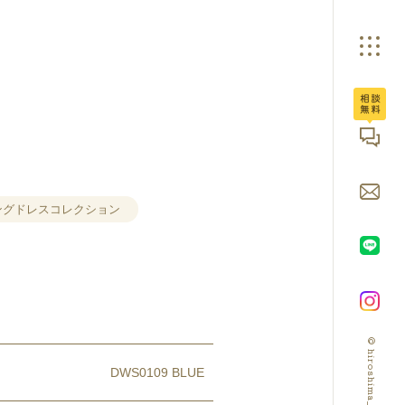
広島ブライダル館へ
ングドレスコレクション
© hiroshima_bridalbox
DWS0109 BLUE