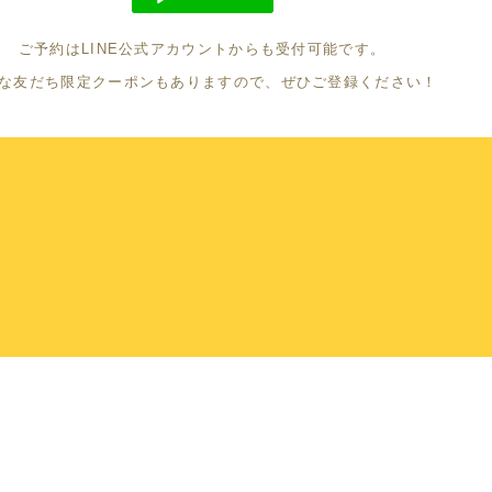
ご予約はLINE公式アカウントからも受付可能です。
な友だち限定クーポンもありますので、ぜひご登録ください！