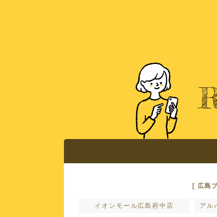
広島ブライダル館で
おすすめコンテ
店舗案内
[ 広島
イオンモール広島府中店
アル