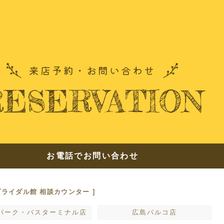
できること
ドレ
ンツ
よくあ
来店予約・お問い合わせ
お友達
RESERVATION
来店予約
お電話でお問い合わせ
ブライダル館 相談カウンター ]
プライバシーポリシー
パーク・バスターミナル店
広島パルコ店