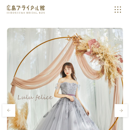
広島の結婚式やウェディングドレスの相談・確認なら、広島ブラ