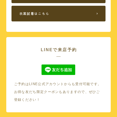
衣裳試着はこちら
LINEで来店予約
ご予約はLINE公式アカウントからも受付可能です。
本館
お得な友だち限定クーポンもありますので、ぜひご
登録ください！