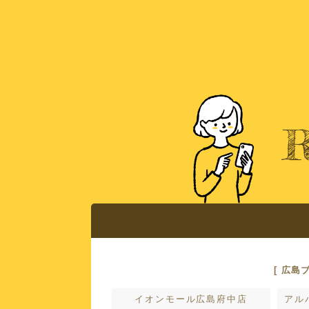
広島ブライダル館で
おすすめコンテ
店舗案内
[ 広島
イオンモール広島府中店
アル