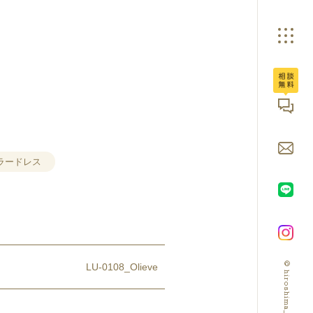
広島ブライダル館へ
ラードレス
© hiroshima_bridalbox
LU-0108_Olieve