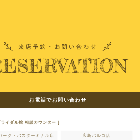
できること
ドレ
ンツ
よくあ
来店予約・お問い合わせ
お友達
RESERVATION
来店予約
お電話でお問い合わせ
ブライダル館 相談カウンター ]
プライバシーポリシー
パーク・バスターミナル店
広島パルコ店