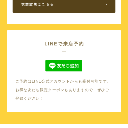
衣裳試着はこちら
LINEで来店予約
ご予約はLINE公式アカウントからも受付可能です。
本館
お得な友だち限定クーポンもありますので、ぜひご
登録ください！