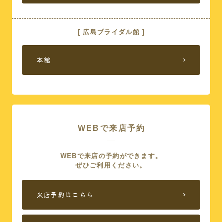
[ 広島ブライダル館 ]
本館
WEBで来店予約
WEBで来店の予約ができます。
ぜひご利用ください。
来店予約はこちら