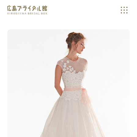
広島の結婚式やウェディングドレスの相談・確認なら、広島ブラ