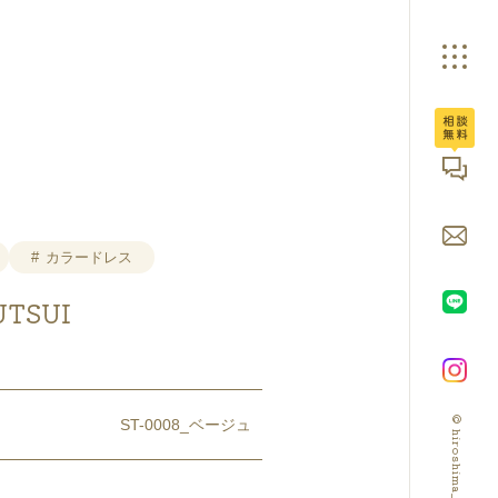
広島ブライダル館へ
カラードレス
UTSUI
© hiroshima_bridalbox
ST-0008_ベージュ