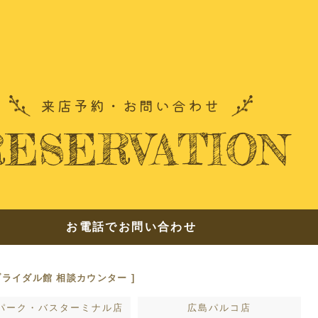
できること
ドレ
ンツ
よくあ
来店予約・お問い合わせ
お友達
RESERVATION
来店予約
お電話でお問い合わせ
ブライダル館 相談カウンター ]
プライバシーポリシー
パーク・バスターミナル店
広島パルコ店