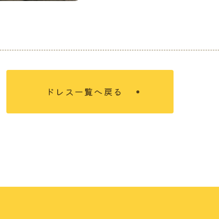
ドレス一覧へ戻る
について
結婚を決めたおふたり
れ
式場