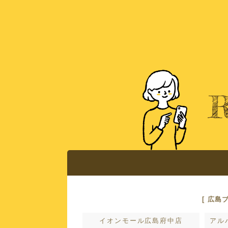
広島ブライダル館で
おすすめコンテ
店舗案内
[ 広島
イオンモール広島府中店
アル