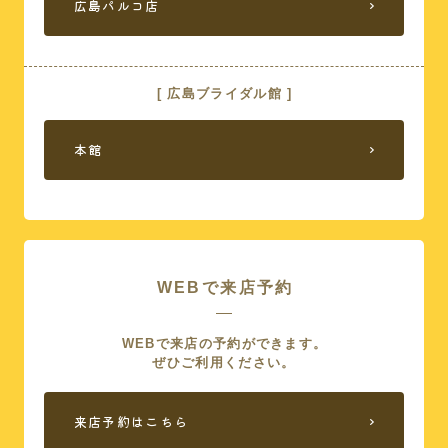
広島パルコ店
[ 広島ブライダル館 ]
本館
WEBで来店予約
WEBで来店の予約ができます。
ぜひご利用ください。
来店予約はこちら