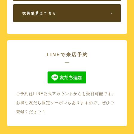
衣裳試着はこちら
LINEで来店予約
ご予約はLINE公式アカウントからも受付可能です。
本館
お得な友だち限定クーポンもありますので、ぜひご
登録ください！