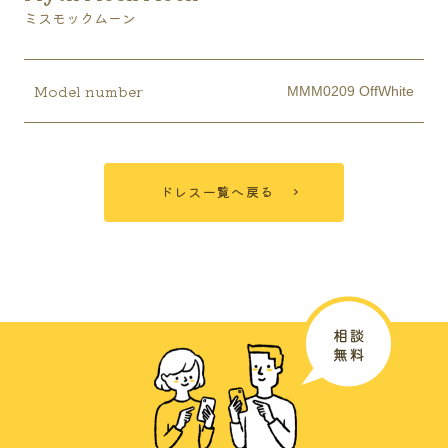
ミスモックムーン
Model number
MMM0209 OffWhite
ドレス一覧へ戻る
広島ブライダル館について
結婚を決めたおふたりが
今からすることは？