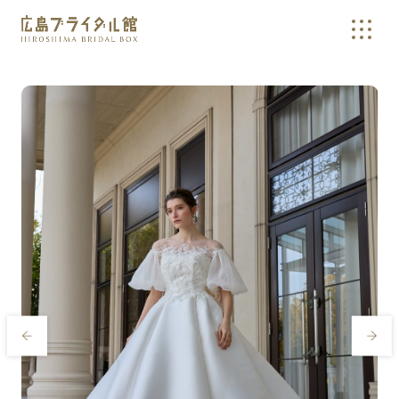
広島の結婚式やウェディングドレスの相談・確認なら、広島ブラ